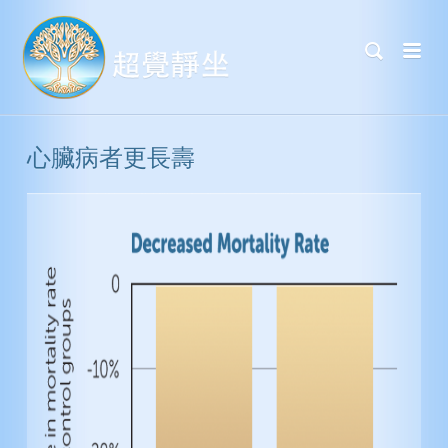
心臟病者更長壽