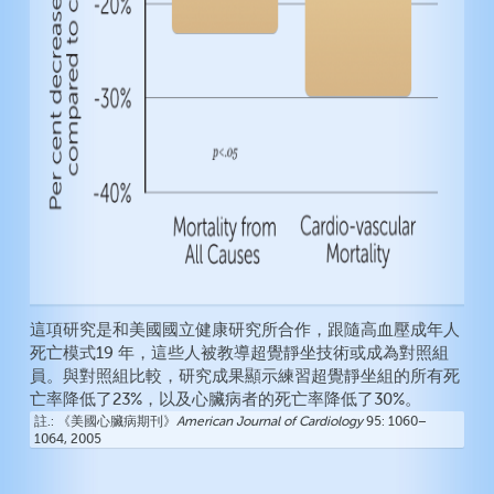
這項研究是和美國國立健康研究所合作，跟隨高血壓成年人
死亡模式19 年，這些人被教導超覺靜坐技術或成為對照組
員。與對照組比較，研究成果顯示練習超覺靜坐組的所有死
亡率降低了23%，以及心臟病者的死亡率降低了30%。
註.
《美國心臟病期刊》
American Journal of Cardiology
95: 1060–
1064, 2005