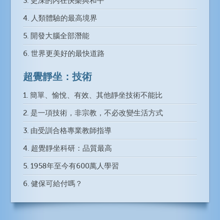
3. 更深的內在快樂與和平
4. 人類體驗的最高境界
5. 開發大腦全部潛能
6. 世界更美好的最快道路
超覺靜坐：技術
1. 簡單、愉悅、有效、其他靜坐技術不能比
2. 是一項技術，非宗教，不必改變生活方式
3. 由受訓合格專業教師指導
4. 超覺靜坐科研：品質最高
5. 1958年至今有600萬人學習
6. 健保可給付嗎？