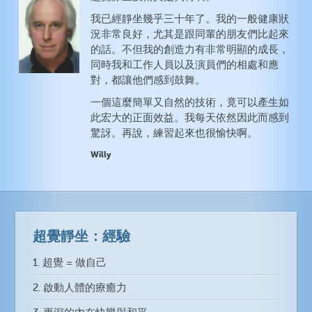
我已經靜坐幾乎三十年了。我的一般健康狀
況非常良好，尤其是跟同輩的朋友們比起來
的話。不但我的創造力有非常明顯的成長，
同時我和工作人員以及演員們的相處和應
對，都讓他們感到鼓舞。
一個這麼簡單又自然的技術，竟可以產生如
此宏大的正面效益。我每天依然因此而感到
驚訝。再說，練習起來也很愉快啊。
Willy
超覺靜坐：經驗
1. 超覺 = 做自己
2. 啟動人體的療癒力