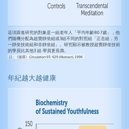
這項跟進研究的對象是一組老年人「平均年齡80.7歲」，他
們隨機分配為超覺靜坐組或3組不同的對照組「正念組，另
一靜坐技術組和非靜坐組」。研究顯示被教授超覺靜坐技術
的學員比其他3 組 學員更長壽。
註.
《循環》
Circulation
93: 629 (Abstract), 1996
年紀越大越健康