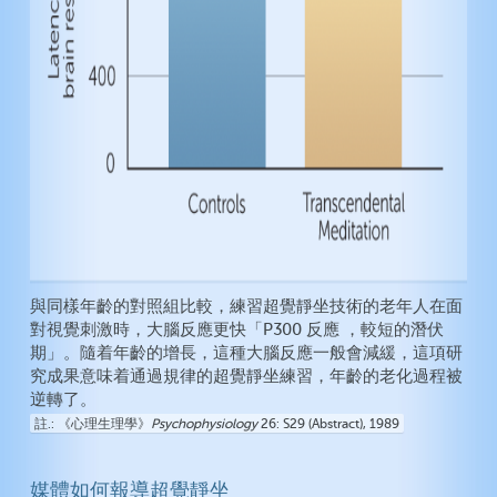
與同樣年齡的對照組比較，練習超覺靜坐技術的老年人在面
對視覺刺激時，大腦反應更快「P300 反應 ，較短的潛伏
期」。隨着年齡的增長，這種大腦反應一般會減緩，這項研
究成果意味着通過規律的超覺靜坐練習，年齡的老化過程被
逆轉了。
註.
《心理生理學》
Psychophysiology
26: S29 (Abstract), 1989
媒體如何報導超覺靜坐