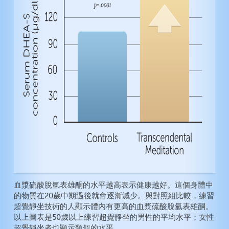
血漿硫酸脫氫表雄酮的水平越高表示健康越好。這個身體中
的物質在20歲中期過後就會逐漸減少。與對照組比較，練習
超覺靜坐技術的人顯示體內有更高的血漿硫酸脫氫表雄酮。
以上圖表是50歲以上練習超覺靜坐的男性的平均水平；女性
超覺靜坐者也顯示類似的水平。