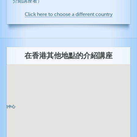
介紹講座者）
Click here to choose a different country
在香港其他地點的介紹講座
覺靜坐中心
覺靜坐中心