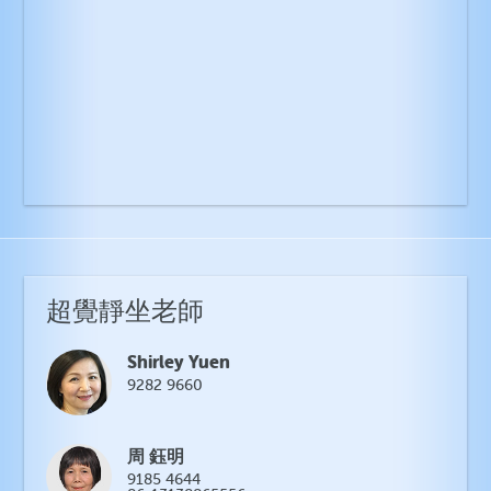
超覺靜坐老師
Shirley Yuen
9282 9660
周 鈺明
9185 4644