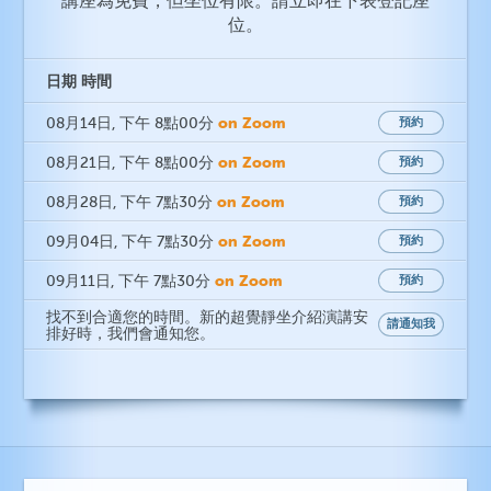
講座為免費，但坐位有限。請立即在下表登記座
位。
日期
時間
on Zoom
08月14日
, 下午 8點00分
預約
on Zoom
08月21日
, 下午 8點00分
預約
on Zoom
08月28日
, 下午 7點30分
預約
on Zoom
09月04日
, 下午 7點30分
預約
on Zoom
09月11日
, 下午 7點30分
預約
找不到合適您的時間。新的超覺靜坐介紹演講安
請通知我
排好時，我們會通知您。