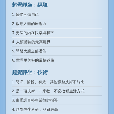
超覺靜坐：經驗
1. 超覺 = 做自己
2. 啟動人體的療癒力
3. 更深的內在快樂與和平
4. 人類體驗的最高境界
5. 開發大腦全部潛能
6. 世界更美好的最快道路
超覺靜坐：技術
1. 簡單、愉悅、有效、其他靜坐技術不能比
2. 是一項技術，非宗教，不必改變生活方式
3. 由受訓合格專業教師指導
4. 超覺靜坐科研：品質最高