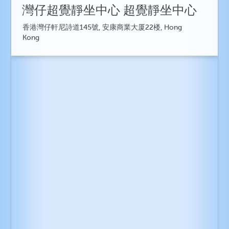
灣仔超覺靜坐中心 超覺靜坐中心
香港灣仔軒尼詩道145號, 安康商業大厦22楼, Hong
Kong