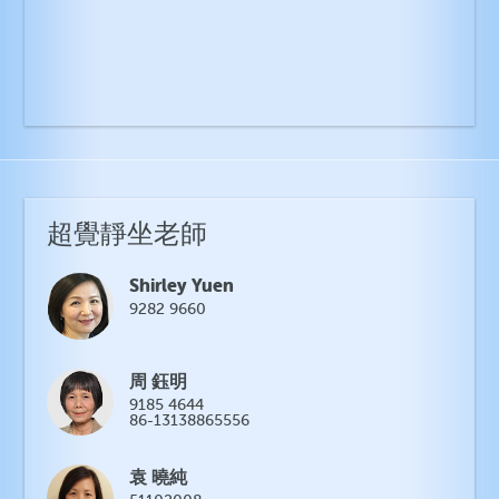
超覺靜坐老師
Shirley Yuen
9282 9660
周 鈺明
9185 4644
86-13138865556
袁 曉純