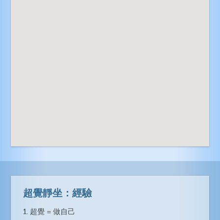
超覺靜坐：經驗
1. 超覺 = 做自己