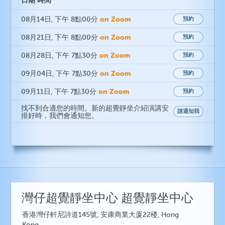
on Zoom
08月14日
, 下午 8點00分
預約
on Zoom
08月21日
, 下午 8點00分
預約
on Zoom
08月28日
, 下午 7點30分
預約
on Zoom
09月04日
, 下午 7點30分
預約
on Zoom
09月11日
, 下午 7點30分
預約
找不到合適您的時間。新的超覺靜坐介紹演講安
請通知我
排好時，我們會通知您。
灣仔超覺靜坐中心 超覺靜坐中心
香港灣仔軒尼詩道145號, 安康商業大厦22楼, Hong
Kong