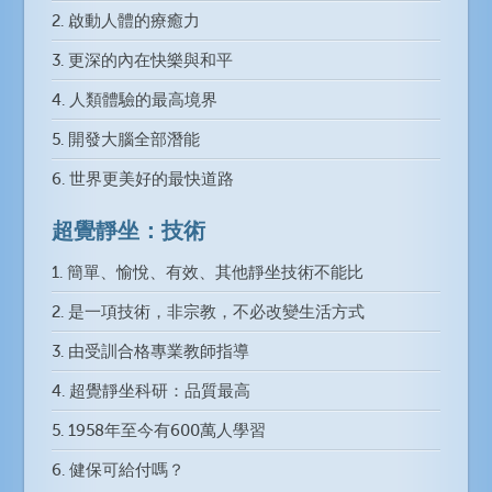
2. 啟動人體的療癒力
3. 更深的內在快樂與和平
4. 人類體驗的最高境界
5. 開發大腦全部潛能
6. 世界更美好的最快道路
超覺靜坐：技術
1. 簡單、愉悅、有效、其他靜坐技術不能比
2. 是一項技術，非宗教，不必改變生活方式
3. 由受訓合格專業教師指導
4. 超覺靜坐科研：品質最高
5. 1958年至今有600萬人學習
6. 健保可給付嗎？