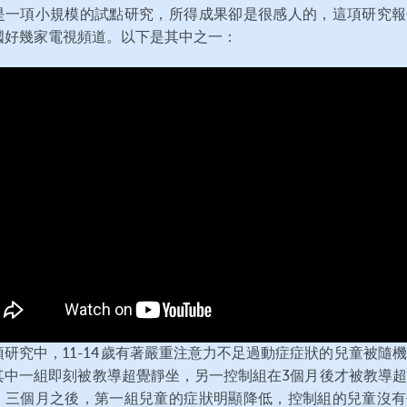
是一項小規模的試點研究，所得成果卻是很感人的，這項研究報
國好幾家電視頻道。以下是其中之一：
項研究中，11-14歲有著嚴重注意力不足過動症症狀的兒童被隨
其中一組即刻被教導超覺靜坐，另一控制組在3個月後才被教導
。三個月之後，第一組兒童的症狀明顯降低，控制組的兒童沒有