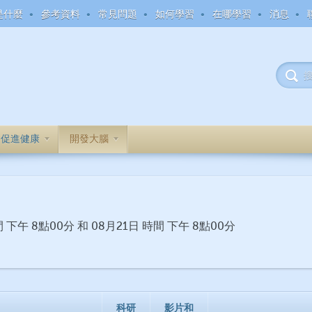
是什麼
參考資料
常見問題
如何學習
在哪學習
消息
促進健康
開發大腦
 下午 8點00分 和 08月21日 時間 下午 8點00分
科研
影片和