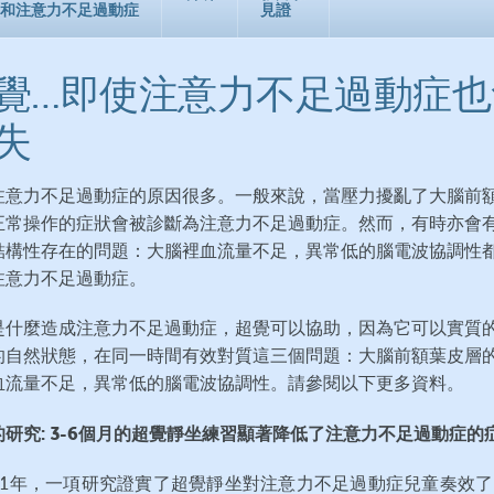
和注意力不足過動症
見證
覺…即使注意力不足過動症也
失
注意力不足過動症的原因很多。一般來說，當壓力擾亂了大腦前
正常操作的症狀會被診斷為注意力不足過動症。然而，有時亦會
結構性存在的問題：大腦裡血流量不足，異常低的腦電波協調性
注意力不足過動症。
是什麼造成注意力不足過動症，超覺可以協助，因為它可以實質
的自然狀態，在同一時間有效對質這三個問題：大腦前額葉皮層
血流量不足，異常低的腦電波協調性。請參閱以下更多資料。
的研究: 3-6個月的超覺靜坐練習顯著降低了注意力不足過動症的
011年，一項研究證實了超覺靜坐對注意力不足過動症兒童奏效