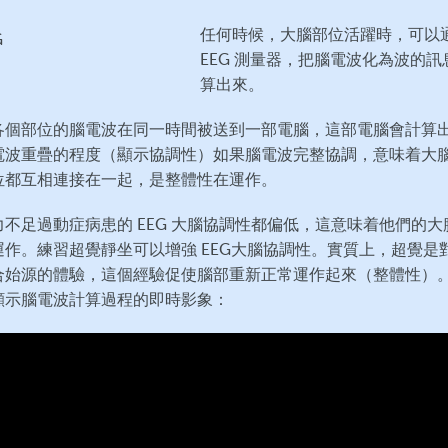
任何時候，大腦部位活躍時，可以
EEG 測量器，把腦電波化為波的訊
算出來。
各個部位的腦電波在同一時間被送到一部電腦，這部電腦會計算
電波重疊的程度（顯示協調性）如果腦電波完整協調，意味着大
位都互相連接在一起，是整體性在運作。
力不足過動症病患的 EEG 大腦協調性都偏低，這意味着他們的大
運作。練習超覺靜坐可以增強 EEG大腦協調性。實質上，超覺是
合始源的體驗，這個經驗促使腦部重新正常運作起來（整體性）
顯示腦電波計算過程的即時影象：