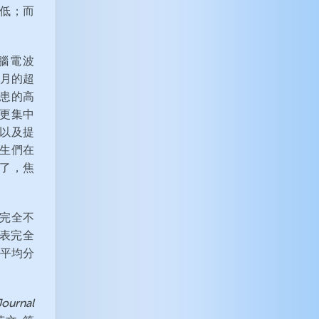
低；而
腦電波
個月的超
患的高
更集中
以及提
生們在
了，焦
完全不
表完全
的平均分
Journal