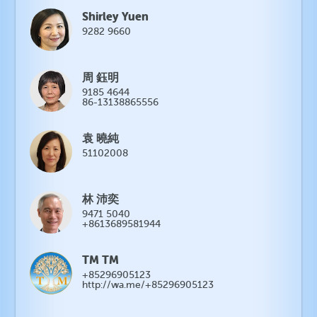
Shirley Yuen
9282 9660
周 鈺明
9185 4644
86-13138865556
袁 曉純
51102008
林 沛奕
9471 5040
+8613689581944
TM TM
+85296905123
http://wa.me/+85296905123