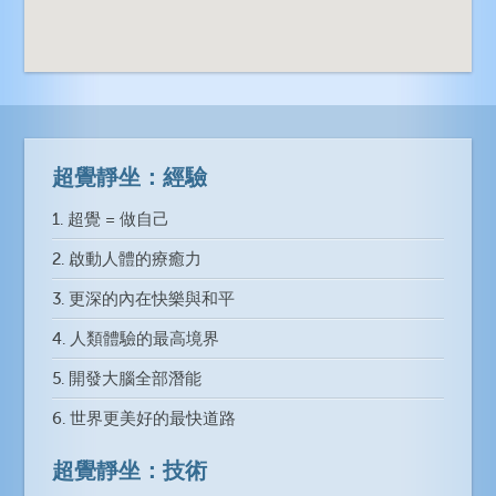
超覺靜坐：經驗
1. 超覺 = 做自己
2. 啟動人體的療癒力
3. 更深的內在快樂與和平
4. 人類體驗的最高境界
5. 開發大腦全部潛能
6. 世界更美好的最快道路
超覺靜坐：技術