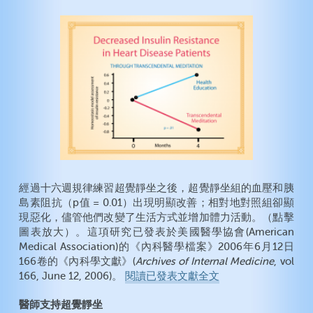
經過十六週規律練習超覺靜坐之後，超覺靜坐組的血壓和胰
島素阻抗（p值 = 0.01）出現明顯改善；相對地對照組卻顯
現惡化，儘管他們改變了生活方式並增加體力活動。（點擊
圖表放大）。這項研究已發表於美國醫學協會(American
Medical Association)的《內科醫學檔案》2006年6月12日
166卷的《內科學文獻》(
Archives of Internal Medicine
, vol
166, June 12, 2006)。
閱讀已發表文獻全文
醫師支持超覺靜坐