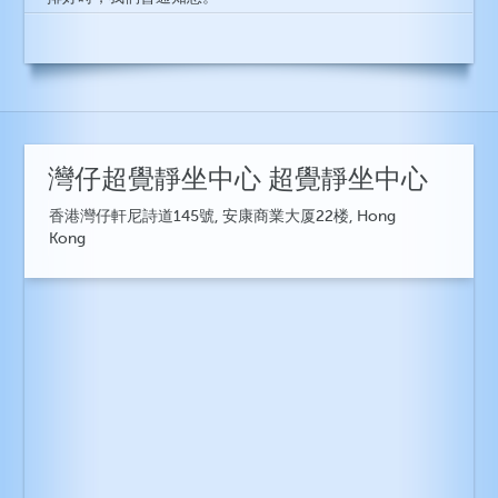
灣仔超覺靜坐中心 超覺靜坐中心
香港灣仔軒尼詩道145號, 安康商業大厦22楼, Hong
Kong