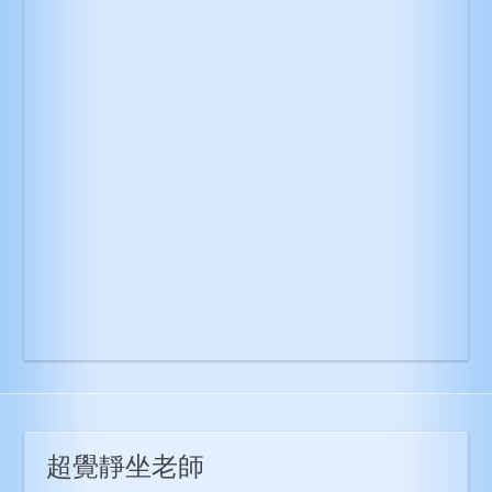
超覺靜坐老師