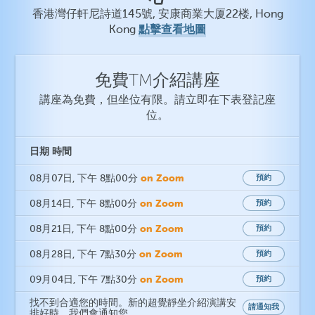
香港灣仔軒尼詩道145號, 安康商業大厦22楼, Hong
點擊查看地圖
Kong
免費TM介紹講座
講座為免費，但坐位有限。請立即在下表登記座
位。
日期
時間
on Zoom
08月07日
, 下午 8點00分
預約
on Zoom
08月14日
, 下午 8點00分
預約
on Zoom
08月21日
, 下午 8點00分
預約
on Zoom
08月28日
, 下午 7點30分
預約
on Zoom
09月04日
, 下午 7點30分
預約
找不到合適您的時間。新的超覺靜坐介紹演講安
請通知我
排好時，我們會通知您。