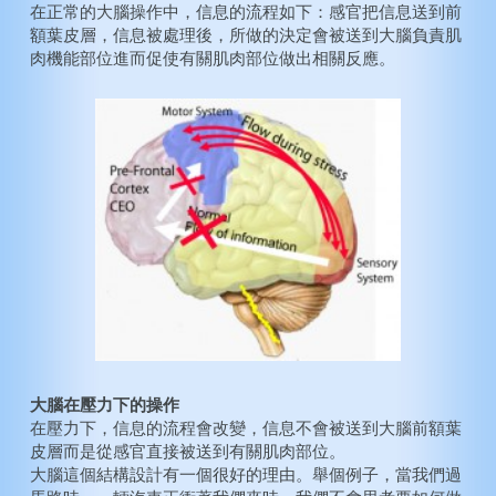
在正常的大腦操作中，信息的流程如下：感官把信息送到前
額葉皮層，信息被處理後，所做的決定會被送到大腦負責肌
肉機能部位進而促使有關肌肉部位做出相關反應。
大腦在壓力下的操作
在壓力下，信息的流程會改變，信息不會被送到大腦前額葉
皮層而是從感官直接被送到有關肌肉部位。
大腦這個結構設計有一個很好的理由。舉個例子，當我們過