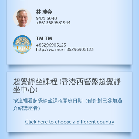
林 沛奕
9471 5040
+8613689581944
TM TM
+85296905123
http://wa.me/+85296905123
超覺靜坐課程
(香港西營盤超覺靜
坐中心)
按這裡看超覺靜坐課程開班日期（僅針對已參加過
介紹講座者）
Click here to choose a different country