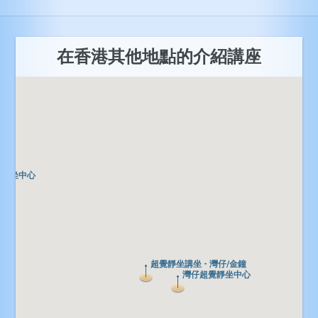
在香港其他地點的介紹講座
覺靜坐中心
覺靜坐中心
超覺靜坐講坐 - 灣仔/金鐘
超覺靜坐講坐 - 灣仔/金鐘
灣仔超覺靜坐中心
灣仔超覺靜坐中心