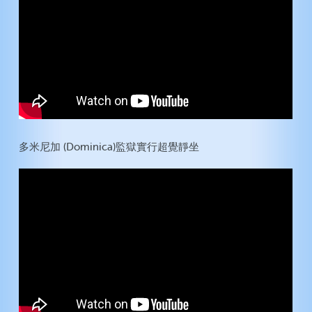
多米尼加 (Dominica)監獄實行超覺靜坐