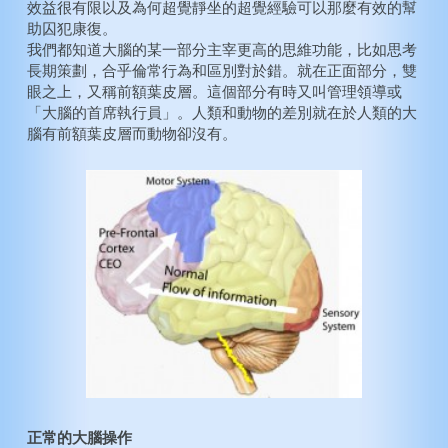
效益很有限以及為何超覺靜坐的超覺經驗可以那麼有效的幫
助囚犯康復。
我們都知道大腦的某一部分主宰更高的思維功能，比如思考
長期策劃，合乎倫常行為和區別對於錯。就在正面部分，雙
眼之上，又稱前額葉皮層。這個部分有時又叫管理領導或
「大腦的首席執行員」。人類和動物的差別就在於人類的大
腦有前額葉皮層而動物卻沒有。
正常的大腦操作