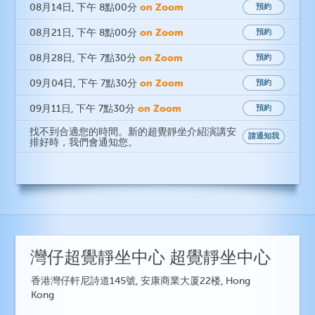
on Zoom
08月14日
, 下午 8點00分
預約
on Zoom
08月21日
, 下午 8點00分
預約
on Zoom
08月28日
, 下午 7點30分
預約
on Zoom
09月04日
, 下午 7點30分
預約
on Zoom
09月11日
, 下午 7點30分
預約
找不到合適您的時間。新的超覺靜坐介紹演講安
請通知我
排好時，我們會通知您。
灣仔超覺靜坐中心 超覺靜坐中心
香港灣仔軒尼詩道145號, 安康商業大厦22楼, Hong
Kong