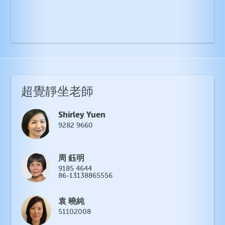
超覺靜坐老師
Shirley Yuen
9282 9660
周 鈺明
9185 4644
86-13138865556
袁 曉純
51102008