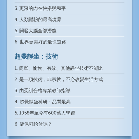
3. 更深的內在快樂與和平
4. 人類體驗的最高境界
5. 開發大腦全部潛能
6. 世界更美好的最快道路
超覺靜坐：技術
1. 簡單、愉悅、有效、其他靜坐技術不能比
2. 是一項技術，非宗教，不必改變生活方式
3. 由受訓合格專業教師指導
4. 超覺靜坐科研：品質最高
5. 1958年至今有600萬人學習
6. 健保可給付嗎？