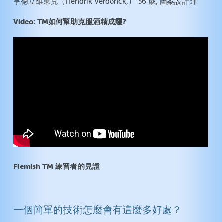
亨徳立維東克（Hendrik Verdonck,） 36 歲, 圖案設計師
Video: TM如何幫助克服酒精成癮?
Flemish TM 練習者的見證
一個簡單的技術怎麼會有這麼多好處？