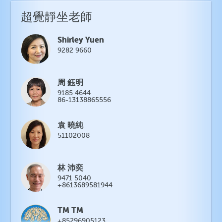
超覺靜坐老師
Shirley Yuen
9282 9660
周 鈺明
9185 4644
86-13138865556
袁 曉純
51102008
林 沛奕
9471 5040
+8613689581944
TM TM
+85296905123