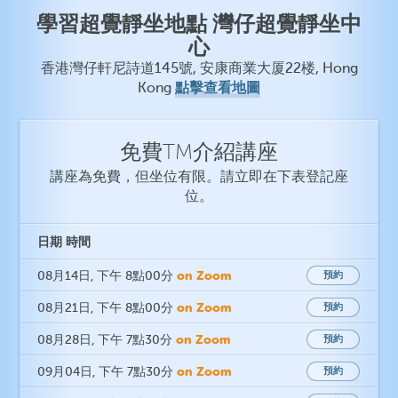
學習超覺靜坐地點 灣仔超覺靜坐中
心
香港灣仔軒尼詩道145號, 安康商業大厦22楼, Hong
點擊查看地圖
Kong
免費TM介紹講座
講座為免費，但坐位有限。請立即在下表登記座
位。
日期
時間
on Zoom
08月14日
, 下午 8點00分
預約
on Zoom
08月21日
, 下午 8點00分
預約
on Zoom
08月28日
, 下午 7點30分
預約
on Zoom
09月04日
, 下午 7點30分
預約