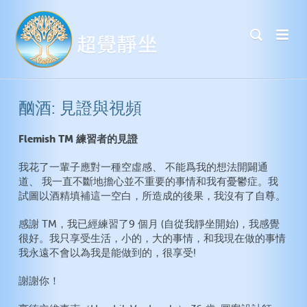
酗酒: 見證與視頻
Flemish TM 練習者的見證
我花了一輩子應對一種空虛感、 不能爲我的想法開闢通
道、 我一直不斷地擔心並不重要的事情和我有憂鬱症。我
試圖以酒精填補這一空白，所造成的後果，我沒有了自尊。
感謝 TM，我已經練習了9 個月 (自從我靜坐開始)，我感覺
很好。我只享受生活，小的，大的事情，和我現在做的事情
我永遠不會以為我是能做到的，很享受!
謝謝你！