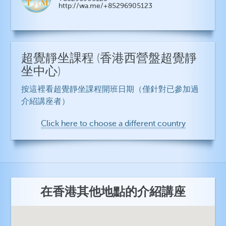
http://wa.me/+85296905123
超覺靜坐課程
(香港西營盤超覺靜
坐中心)
按這裡看超覺靜坐課程開班日期（僅針對已參加過
介紹講座者）
Click here to choose a different country
在香港其他地點的介紹講座