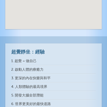
超覺靜坐：經驗
1. 超覺 = 做自己
2. 啟動人體的療癒力
3. 更深的內在快樂與和平
4. 人類體驗的最高境界
5. 開發大腦全部潛能
6. 世界更美好的最快道路