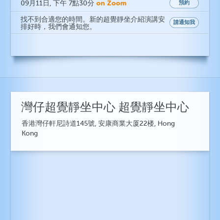
on Zoom
09月11日
, 下午 7點30分
預約
找不到合適您的時間。新的超覺靜坐介紹演講安
請通知我
排好時，我們會通知您。
灣仔超覺靜坐中心 超覺靜坐中心
香港灣仔軒尼詩道145號, 安康商業大厦22楼, Hong
Kong