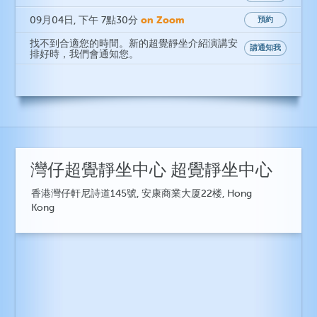
on Zoom
09月04日
, 下午 7點30分
預約
找不到合適您的時間。新的超覺靜坐介紹演講安
請通知我
排好時，我們會通知您。
灣仔超覺靜坐中心 超覺靜坐中心
香港灣仔軒尼詩道145號, 安康商業大厦22楼, Hong
Kong