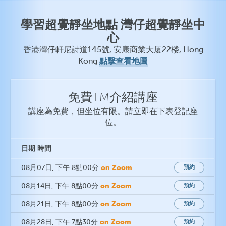
學習超覺靜坐地點 灣仔超覺靜坐中
心
香港灣仔軒尼詩道145號, 安康商業大厦22楼, Hong
點擊查看地圖
Kong
免費TM介紹講座
講座為免費，但坐位有限。請立即在下表登記座
位。
日期
時間
on Zoom
08月07日
, 下午 8點00分
預約
on Zoom
08月14日
, 下午 8點00分
預約
on Zoom
08月21日
, 下午 8點00分
預約
on Zoom
08月28日
, 下午 7點30分
預約