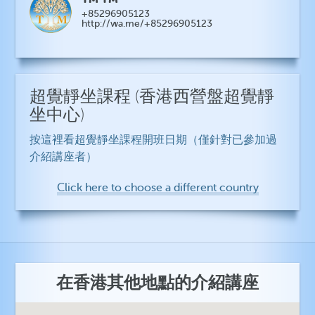
+85296905123
http://wa.me/+85296905123
超覺靜坐課程
(香港西營盤超覺靜
坐中心)
按這裡看超覺靜坐課程開班日期（僅針對已參加過
介紹講座者）
Click here to choose a different country
在香港其他地點的介紹講座