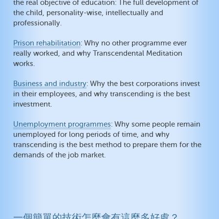
the real objective of education: The full development of
the child, personality-wise, intellectually and
professionally.
Prison rehabilitation
: Why no other programme ever
really worked, and why Transcendental Meditation
works.
Business and industry
: Why the best corporations invest
in their employees, and why transcending is the best
investment.
Unemployment programmes
: Why some people remain
unemployed for long periods of time, and why
transcending is the best method to prepare them for the
demands of the job market.
一個簡單的技術怎麼會有這麼多好處？