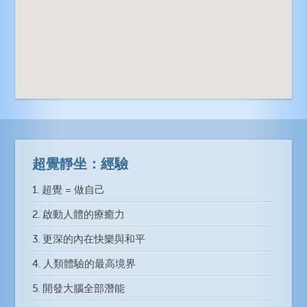
超覺靜坐：經驗
1. 超覺 = 做自己
2. 啟動人體的療癒力
3. 更深的內在快樂與和平
4. 人類體驗的最高境界
5. 開發大腦全部潛能