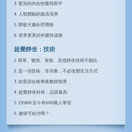
3. 更深的內在快樂與和平
4. 人類體驗的最高境界
5. 開發大腦全部潛能
6. 世界更美好的最快道路
超覺靜坐：技術
1. 簡單、愉悅、有效、其他靜坐技術不能比
2. 是一項技術，非宗教，不必改變生活方式
3. 由受訓合格專業教師指導
4. 超覺靜坐科研：品質最高
5. 1958年至今有600萬人學習
6. 健保可給付嗎？