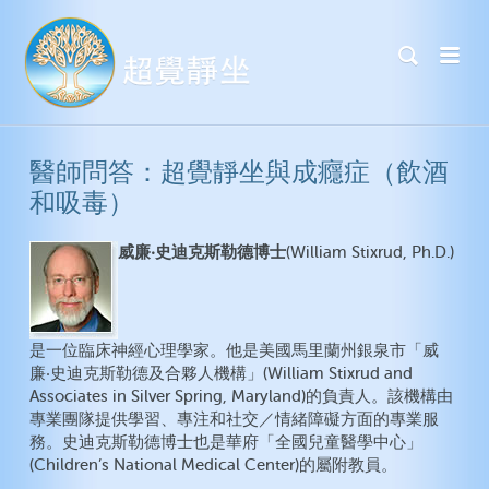
醫師問答：超覺靜坐與成癮症（飲酒
和吸毒）
威廉‧史迪克斯勒德博士
(William Stixrud, Ph.D.)
是一位臨床神經心理學家。他是美國馬里蘭州銀泉市「威
廉‧史迪克斯勒德及合夥人機構」(William Stixrud and
Associates in Silver Spring, Maryland)的負責人。該機構由
專業團隊提供學習、專注和社交／情緒障礙方面的專業服
務。史迪克斯勒德博士也是華府「全國兒童醫學中心」
(Children’s National Medical Center)的屬附教員。