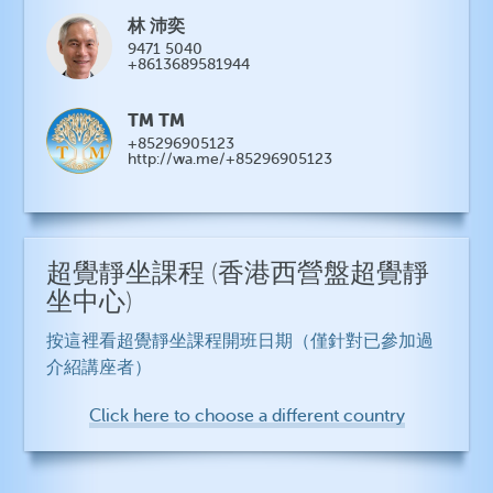
林 沛奕
9471 5040
+8613689581944
TM TM
+85296905123
http://wa.me/+85296905123
超覺靜坐課程
(香港西營盤超覺靜
坐中心)
按這裡看超覺靜坐課程開班日期（僅針對已參加過
介紹講座者）
Click here to choose a different country