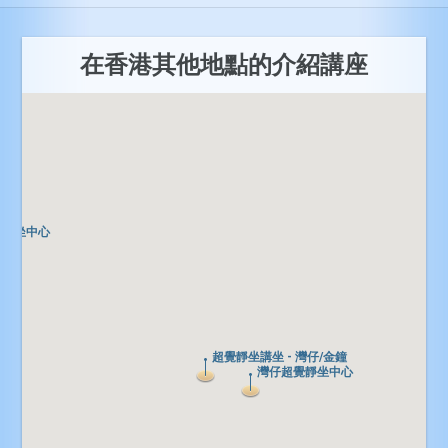
在香港其他地點的介紹講座
覺靜坐中心
覺靜坐中心
超覺靜坐講坐 - 灣仔/金鐘
超覺靜坐講坐 - 灣仔/金鐘
灣仔超覺靜坐中心
灣仔超覺靜坐中心