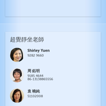
超覺靜坐老師
Shirley Yuen
9282 9660
周 鈺明
9185 4644
86-13138865556
袁 曉純
51102008