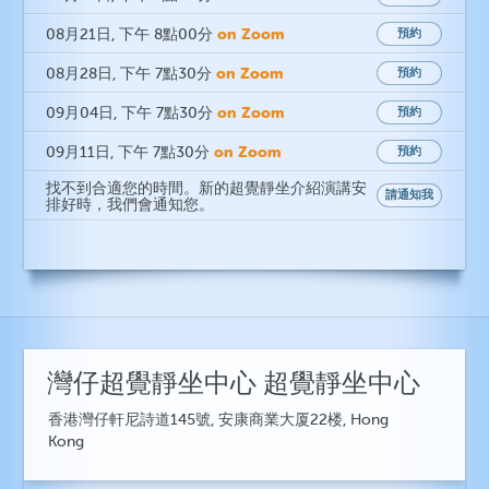
on Zoom
08月21日
, 下午 8點00分
預約
on Zoom
08月28日
, 下午 7點30分
預約
on Zoom
09月04日
, 下午 7點30分
預約
on Zoom
09月11日
, 下午 7點30分
預約
找不到合適您的時間。新的超覺靜坐介紹演講安
請通知我
排好時，我們會通知您。
灣仔超覺靜坐中心 超覺靜坐中心
香港灣仔軒尼詩道145號, 安康商業大厦22楼, Hong
Kong