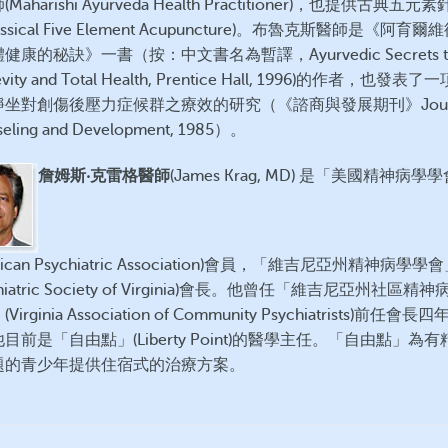
Maharishi Ayurveda Health Practitioner)，也提供古典五元
assical Five Element Acupuncture)。布魯克斯醫師是《阿育
健康的秘訣》一書（按：中文書名為暫譯，Ayurvedic Secrets t
evity and Total Health, Prentice Hall, 1996)的作者，也發表
坐對創傷後壓力症候群之療效的研究（《諮商與發展期刊》Journa
eling and Development, 1985）。
詹姆斯‧克雷格醫師
(James Krag, MD) 是「美國精神病學
rican Psychiatric Association)會員，「維吉尼亞州精神病學學
chiatric Society of Virginia)會長。他曾任「維吉尼亞州社區精
Virginia Association of Community Psychiatrists)前任會長
目前是「自由點」(Liberty Point)的醫學主任。「自由點」為
題的青少年提供住宿式的治療方案。