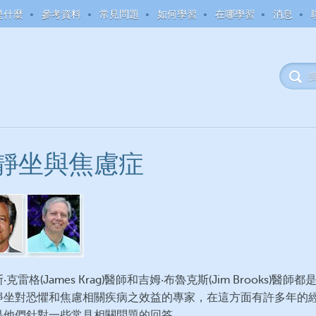
是什麼
參考資料
常見問題
如何學習
在哪學習
消息
靜坐與焦慮症
‧克雷格(James Krag)醫師和吉姆‧布魯克斯(Jim Brooks)醫師都
靜坐對恐懼和焦慮相關疾病之效益的專家，在這方面有許多年的
是他們針對一些常見相關問題的回答。