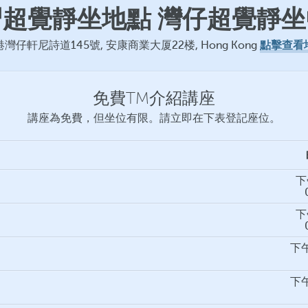
習超覺靜坐地點 灣仔超覺靜坐
點擊查看
灣仔軒尼詩道145號, 安康商業大厦22楼, Hong Kong
免費TM介紹講座
講座為免費，但坐位有限。請立即在下表登記座位。
下
下
下午
下午