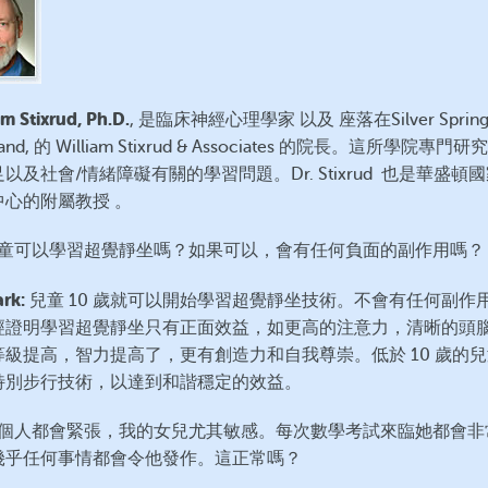
am Stixrud, Ph.D.
, 是臨床神經心理學家 以及 座落在Silver Spring
land, 的 William Stixrud & Associates 的院長。這所學院專門
以及社會/情緒障礙有關的學習問題。Dr. Stixrud 也是華盛頓
中心的附屬教授 。
 兒童可以學習超覺靜坐嗎？如果可以，會有任何負面的副作用嗎？
ark:
兒童 10 歲就可以開始學習超覺靜坐技術。不會有任何副作用
經證明學習超覺靜坐只有正面效益，如更高的注意力，清晰的頭
等級提高，智力提高了，更有創造力和自我尊崇。低於 10 歲的
特別步行技術，以達到和諧穩定的效益。
 每個人都會緊張，我的女兒尤其敏感。每次數學考試來臨她都會非
幾乎任何事情都會令他發作。這正常嗎？