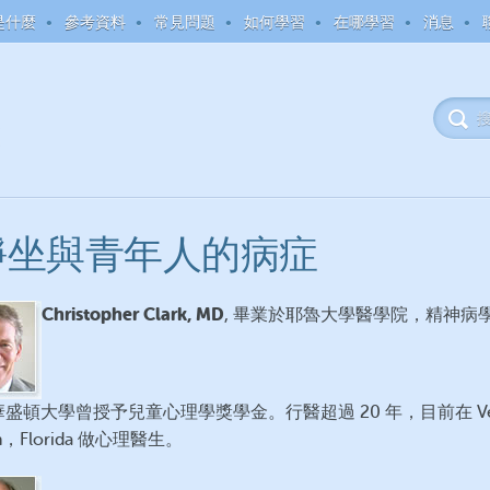
是什麼
參考資料
常見問題
如何學習
在哪學習
消息
覺靜坐與青年人的病症
Christopher Clark, MD
, 畢業於耶魯大學醫學院，精神病
盛頓大學曾授予兒童心理學獎學金。行醫超過 20 年，目前在 Ve
h，Florida 做心理醫生。