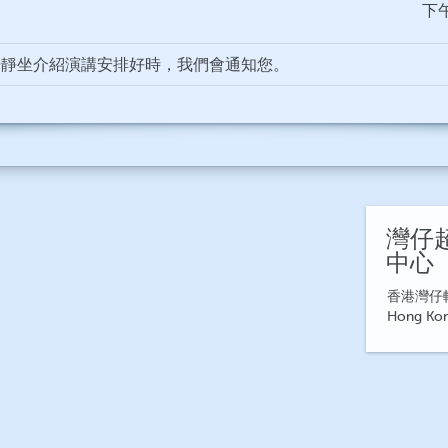
下午
覺靜坐介紹演講安排好時，我們會通知您。
灣仔
中心
香港灣仔軒
Hong Ko