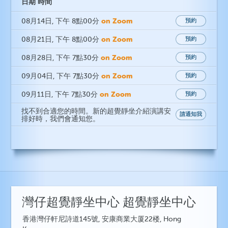
日期
時間
on Zoom
08月14日
, 下午 8點00分
預約
on Zoom
08月21日
, 下午 8點00分
預約
on Zoom
08月28日
, 下午 7點30分
預約
on Zoom
09月04日
, 下午 7點30分
預約
on Zoom
09月11日
, 下午 7點30分
預約
找不到合適您的時間。新的超覺靜坐介紹演講安
請通知我
排好時，我們會通知您。
灣仔超覺靜坐中心 超覺靜坐中心
香港灣仔軒尼詩道145號, 安康商業大厦22楼, Hong