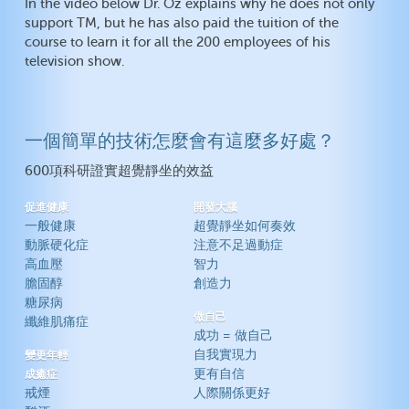
In the video below Dr. Oz explains why he does not only
support TM, but he has also paid the tuition of the
course to learn it for all the 200 employees of his
television show.
一個簡單的技術怎麼會有這麼多好處？
600項科研證實超覺靜坐的效益
促進健康
開發大腦
一般健康
超覺靜坐如何奏效
動脈硬化症
注意不足過動症
高血壓
智力
膽固醇
創造力
糖尿病
做自己
纖維肌痛症
成功 = 做自己
自我實現力
變更年輕
更有自信
成癒症
戒煙
人際關係更好