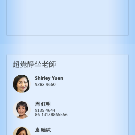
超覺靜坐老師
Shirley Yuen
9282 9660
周 鈺明
9185 4644
86-13138865556
袁 曉純