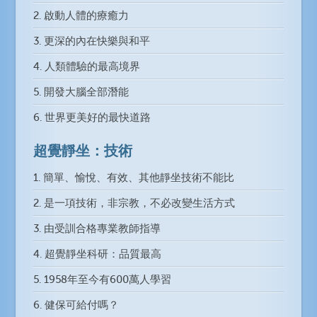
2. 啟動人體的療癒力
3. 更深的內在快樂與和平
4. 人類體驗的最高境界
5. 開發大腦全部潛能
6. 世界更美好的最快道路
超覺靜坐：技術
1. 簡單、愉悅、有效、其他靜坐技術不能比
2. 是一項技術，非宗教，不必改變生活方式
3. 由受訓合格專業教師指導
4. 超覺靜坐科研：品質最高
5. 1958年至今有600萬人學習
6. 健保可給付嗎？