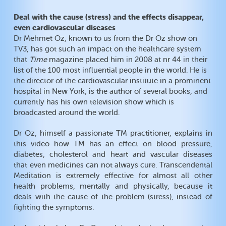
Deal with the cause (stress) and the effects disappear,
even cardiovascular diseases
Dr Mehmet Oz, known to us from the Dr Oz show on
TV3, has got such an impact on the healthcare system
that
Time
magazine placed him in 2008 at nr 44 in their
list of the 100 most influential people in the world. He is
the director of the cardiovascular institute in a prominent
hospital in New York, is the author of several books, and
currently has his own television show which is
broadcasted around the world.
Dr Oz, himself a passionate TM practitioner, explains in
this video how TM has an effect on blood pressure,
diabetes, cholesterol and heart and vascular diseases
that even medicines can not always cure. Transcendental
Meditation is extremely effective for almost all other
health problems, mentally and physically, because it
deals with the cause of the problem (stress), instead of
fighting the symptoms.