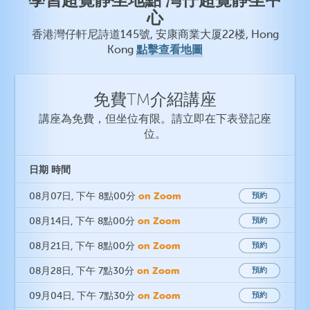
心
香港灣仔軒尼詩道145號, 安康商業大厦22楼, Hong
點擊查看地圖
Kong
免費TM介紹講座
講座為免費，但坐位有限。請立即在下表登記座
位。
日期
時間
on Zoom
08月07日
, 下午 8點00分
預約
on Zoom
08月14日
, 下午 8點00分
預約
on Zoom
08月21日
, 下午 8點00分
預約
on Zoom
08月28日
, 下午 7點30分
預約
on Zoom
09月04日
, 下午 7點30分
預約