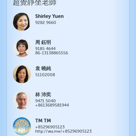
超覺靜坐老師
Shirley Yuen
9282 9660
周 鈺明
9185 4644
86-13138865556
袁 曉純
51102008
林 沛奕
9471 5040
+8613689581944
TM TM
+85296905123
http://wa.me/+85296905123