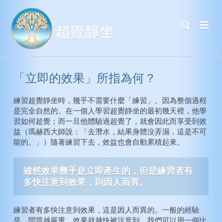
「立即的效果」所指為何？
練習超覺靜坐時，幾乎不需要什麼「練習」。因為整個過程
是完全自然的。在一個人學習超覺靜坐的最初幾天裡，他學
習如何超覺；而一旦他體驗過超覺了，就會因此而享受到效
益（瑪赫西大師說：「去潛水，結果身體沒弄濕，這是不可
能的。」）隨著練習下去，效益也會自動累積起來。
雖然效果幾乎是立即產生的，但是練習者有
多快注意到效果，則因人而異。
練習者有多快注意到效果，這是因人而異的。一般的經驗
是，問題越嚴重，效果就越快被注意到。我們可以用一個比