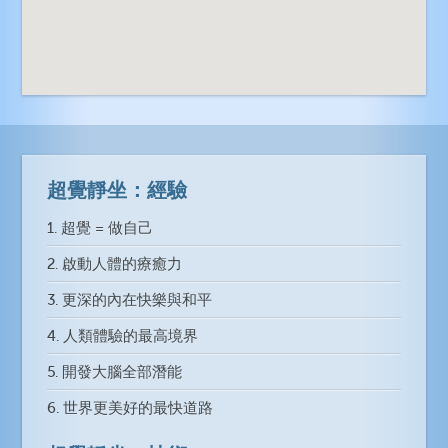
超覺靜坐：經驗
1. 超覺 = 做自己
2. 啟動人體的療癒力
3. 更深的內在快樂與和平
4. 人類體驗的最高境界
5. 開發大腦全部潛能
6. 世界更美好的最快道路