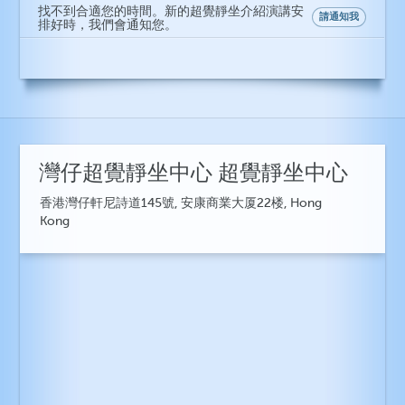
找不到合適您的時間。新的超覺靜坐介紹演講安
請通知我
排好時，我們會通知您。
灣仔超覺靜坐中心 超覺靜坐中心
香港灣仔軒尼詩道145號, 安康商業大厦22楼, Hong
Kong