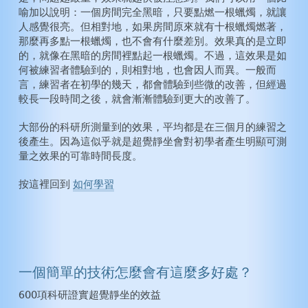
喻加以說明：一個房間完全黑暗，只要點燃一根蠟燭，就讓
人感覺很亮。但相對地，如果房間原來就有十根蠟燭燃著，
那麼再多點一根蠟燭，也不會有什麼差別。效果真的是立即
的，就像在黑暗的房間裡點起一根蠟燭。不過，這效果是如
何被練習者體驗到的，則相對地，也會因人而異。一般而
言，練習者在初學的幾天，都會體驗到些微的改善，但經過
較長一段時間之後，就會漸漸體驗到更大的改善了。
大部份的科研所測量到的效果，平均都是在三個月的練習之
後產生。因為這似乎就是超覺靜坐會對初學者產生明顯可測
量之效果的可靠時間長度。
按這裡回到
如何學習
一個簡單的技術怎麼會有這麼多好處？
600項科研證實超覺靜坐的效益