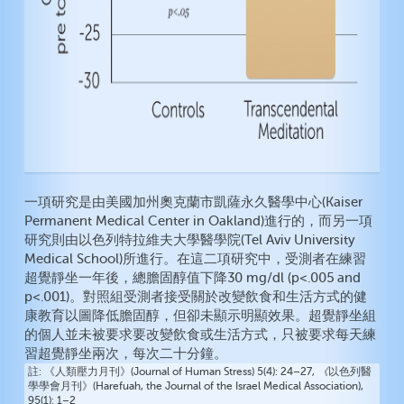
一項研究是由美國加州奧克蘭市凱薩永久醫學中心(Kaiser
Permanent Medical Center in Oakland)進行的，而另一項
研究則由以色列特拉維夫大學醫學院(Tel Aviv University
Medical School)所進行。在這二項研究中，受測者在練習
超覺靜坐一年後，總膽固醇值下降30 mg/dl (p<.005 and
p<.001)。對照組受測者接受關於改變飲食和生活方式的健
康教育以圖降低膽固醇，但卻未顯示明顯效果。超覺靜坐組
的個人並未被要求要改變飲食或生活方式，只被要求每天練
習超覺靜坐兩次，每次二十分鐘。
註
《人類壓力月刊》(Journal of Human Stress) 5(4): 24–27,
《
以色列醫
學學會月刊》(Harefuah, the Journal of the Israel Medical Association),
95(1): 1–2