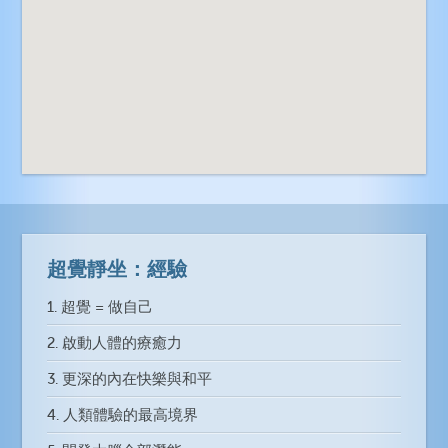
超覺靜坐：經驗
1. 超覺 = 做自己
2. 啟動人體的療癒力
3. 更深的內在快樂與和平
4. 人類體驗的最高境界