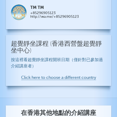
TM TM
+85296905123
http://wa.me/+85296905123
超覺靜坐課程
(香港西營盤超覺靜
坐中心)
按這裡看超覺靜坐課程開班日期（僅針對已參加過
介紹講座者）
Click here to choose a different country
在香港其他地點的介紹講座