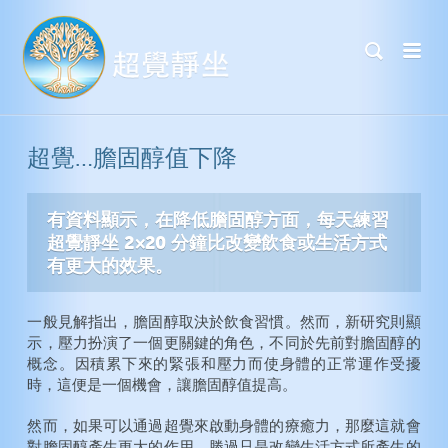
超覺…膽固醇值下降
有資料顯示，在降低膽固醇方面，每天練習
超覺靜坐 2×20 分鐘比改變飲食或生活方式
有更大的效果。
一般見解指出，膽固醇取決於飲食習慣。然而，新研究則顯
示，壓力扮演了一個更關鍵的角色，不同於先前對膽固醇的
概念。因積累下來的緊張和壓力而使身體的正常運作受擾
時，這便是一個機會，讓膽固醇值提高。
然而，如果可以通過超覺來啟動身體的療癒力，那麼這就會
對膽固醇產生更大的作用，勝過只是改變生活方式所產生的