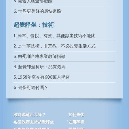
5. 開發大腦全部潛能
6. 世界更美好的最快道路
超覺靜坐：技術
1. 簡單、愉悅、有效、其他靜坐技術不能比
2. 是一項技術，非宗教，不必改變生活方式
3. 由受訓合格專業教師指導
4. 超覺靜坐科研：品質最高
5. 1958年至今有600萬人學習
6. 健保可給付嗎？
誰是瑪赫西大師？
如何學習
各國政府支持超覺靜坐
在哪學習