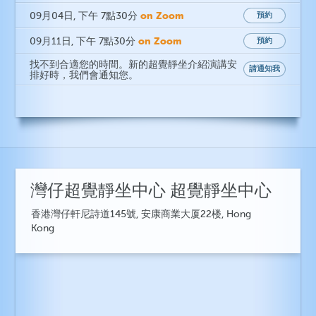
on Zoom
09月04日
, 下午 7點30分
預約
on Zoom
09月11日
, 下午 7點30分
預約
找不到合適您的時間。新的超覺靜坐介紹演講安
請通知我
排好時，我們會通知您。
灣仔超覺靜坐中心 超覺靜坐中心
香港灣仔軒尼詩道145號, 安康商業大厦22楼, Hong
Kong