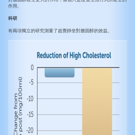
作用。
科研
有兩項獨立的研究測量了超覺靜坐對膽固醇的效益。