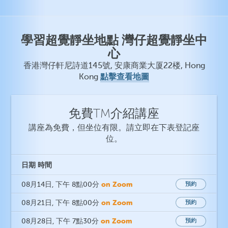
學習超覺靜坐地點 灣仔超覺靜坐中
心
香港灣仔軒尼詩道145號, 安康商業大厦22楼, Hong
點擊查看地圖
Kong
免費TM介紹講座
講座為免費，但坐位有限。請立即在下表登記座
位。
日期
時間
on Zoom
08月14日
, 下午 8點00分
預約
on Zoom
08月21日
, 下午 8點00分
預約
on Zoom
08月28日
, 下午 7點30分
預約