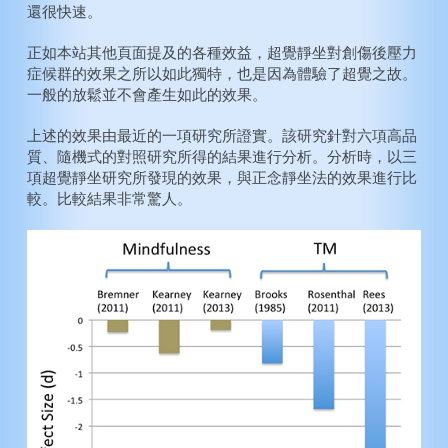
還很快速。
正如本站其他頁面提及的各種效益，超覺靜坐對創傷後壓力
症候群的效果之所以如此獨特，也是因為體驗了超覺之故。
一般的放鬆並不會產生如此的效果。
上述的效果由最近的一項研究所證實。該研究針對六項高品
質、隨機式的對照研究所得的結果進行分析。分析時，以三
項超覺靜坐研究所發現的效果，與正念靜坐法的效果進行比
較。比較結果非常驚人。