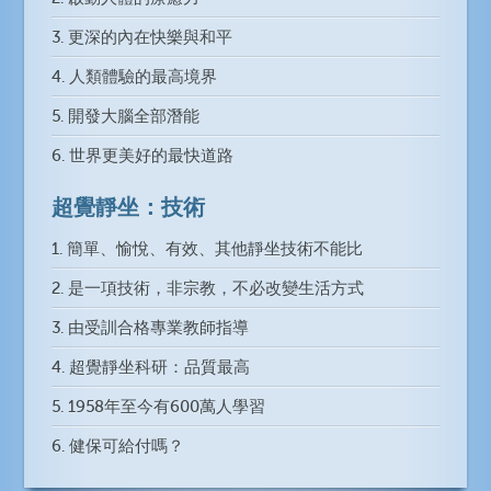
3. 更深的內在快樂與和平
4. 人類體驗的最高境界
5. 開發大腦全部潛能
6. 世界更美好的最快道路
超覺靜坐：技術
1. 簡單、愉悅、有效、其他靜坐技術不能比
2. 是一項技術，非宗教，不必改變生活方式
3. 由受訓合格專業教師指導
4. 超覺靜坐科研：品質最高
5. 1958年至今有600萬人學習
6. 健保可給付嗎？