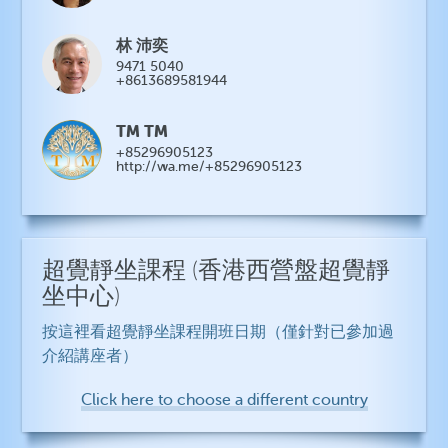
林 沛奕
9471 5040
+8613689581944
TM TM
+85296905123
http://wa.me/+85296905123
超覺靜坐課程
(香港西營盤超覺靜
坐中心)
按這裡看超覺靜坐課程開班日期（僅針對已參加過
介紹講座者）
Click here to choose a different country