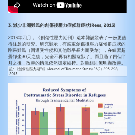
3. 減少非洲難民的創傷後壓力症候群症狀(Rees, 2013)
2013年四月，《創傷性壓力期刊》這本雜誌發表了一份更值
得注意的研究。研究顯示，有嚴重創傷後壓力症候群症狀的
剛果難民（因遭受性侵和其他戰爭暴力而受創），在練習超
覺靜坐30天之後，完全不再有相關症狀了。而且過了四個半
月之後，改善的情況依然穩定維持。對照組則無明顯改善。
註
《創傷性壓力期刊》(Journal of Traumatic Stress) 26(2), 295-298,
2013