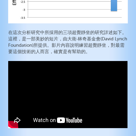
在這次分析研究中所採用的三項超覺靜坐的研究詳述如下。
這裡，是一部美妙的短片，由大衛‧林奇基金會(David Lynch
Foundation)所提供。影片內容說明練習超覺靜坐，對最需
要這個技術的人而言，確實是有幫助的。