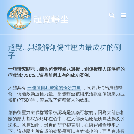
超覺…與緩解創傷性壓力最成功的例
子
一項研究顯示，練習超覺靜坐八週後，創傷後壓力症候群的
症狀減少50%…這是前所未有的成功案例。
人體具有
一種可自我療癒的奇妙力量
，只要我們給身體機
會，便能啟動這種力量。超覺靜坐被用來治療創傷後壓力症
候群(PTSD)時，便展現了這種驚人的效果。
創傷後壓力症候群通常被認為是無藥可救的，因為大部份相
關的壓力都深深烙印在心中，在大部份治療法所無法觸及的
深處。就算如此，最近的研究卻表明，在練習超覺靜坐之
下，這些壓力所造成的衝撃是可以有效減少的，而且有時候