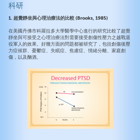
科研
1. 超覺靜坐與心理治療法的比較 (Brooks, 1985)
在美國丹佛市科羅拉多大學醫學中心進行的研究比較了超覺
靜坐與可接受之心理治療法對需要接受創傷性壓力之越戰退
役軍人的效果。好幾方面的問題都被研究了，包括創傷後壓
力症候群、憂鬱症、失眠症、焦慮症、情緒分離、家庭創
傷，以及酗酒。