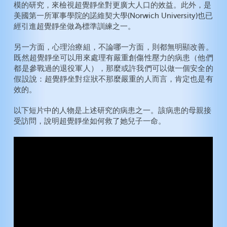
模的研究，來檢視超覺靜坐對更廣大人口的效益。此外，是
美國第一所軍事學院的諾維契大學(Norwich University)也已
經引進超覺靜坐做為標準訓練之一。
另一方面，心理治療組，不論哪一方面，則都無明顯改善。
既然超覺靜坐可以用來處理有嚴重創傷性壓力的病患（他們
都是參戰過的退役軍人），那麼或許我們可以做一個安全的
假設說：超覺靜坐對症狀不那麼嚴重的人而言，肯定也是有
效的。
以下短片中的人物是上述研究的病患之一。該病患的母親接
受訪問，說明超覺靜坐如何救了她兒子一命。