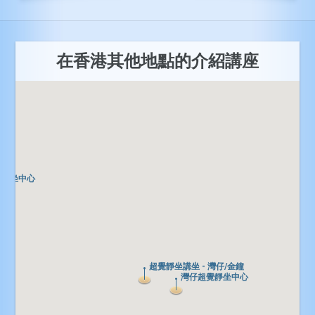
在香港其他地點的介紹講座
覺靜坐中心
覺靜坐中心
超覺靜坐講坐 - 灣仔/金鐘
超覺靜坐講坐 - 灣仔/金鐘
灣仔超覺靜坐中心
灣仔超覺靜坐中心