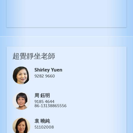
超覺靜坐老師
Shirley Yuen
9282 9660
周 鈺明
9185 4644
86-13138865556
袁 曉純
51102008