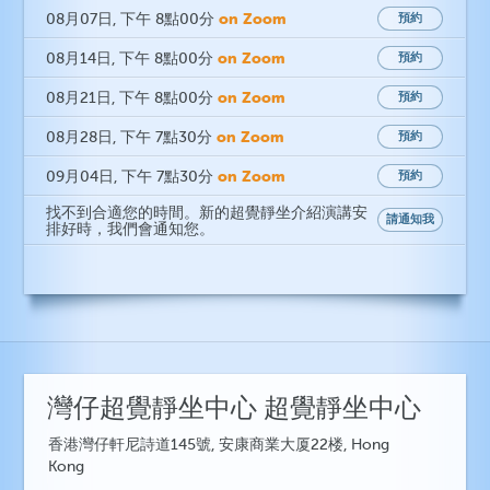
on Zoom
08月07日
, 下午 8點00分
預約
on Zoom
08月14日
, 下午 8點00分
預約
on Zoom
08月21日
, 下午 8點00分
預約
on Zoom
08月28日
, 下午 7點30分
預約
on Zoom
09月04日
, 下午 7點30分
預約
找不到合適您的時間。新的超覺靜坐介紹演講安
請通知我
排好時，我們會通知您。
灣仔超覺靜坐中心 超覺靜坐中心
香港灣仔軒尼詩道145號, 安康商業大厦22楼, Hong
Kong