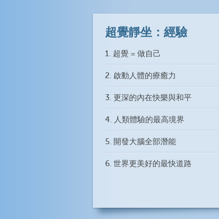
超覺靜坐：經驗
1. 超覺 = 做自己
2. 啟動人體的療癒力
3. 更深的內在快樂與和平
4. 人類體驗的最高境界
5. 開發大腦全部潛能
6. 世界更美好的最快道路