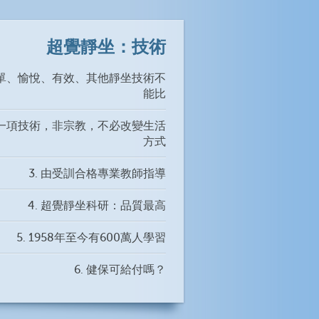
超覺靜坐：技術
 簡單、愉悅、有效、其他靜坐技術不
能比
 是一項技術，非宗教，不必改變生活
方式
3. 由受訓合格專業教師指導
4. 超覺靜坐科研：品質最高
5. 1958年至今有600萬人學習
6. 健保可給付嗎？