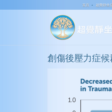
首頁
超覺靜坐
創傷後壓力症候