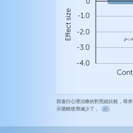
與進行心理治療的對照組比較，尋求
示酒精使用減少了 。
註.