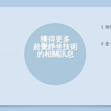
1.
獲得更多
2.
超覺靜坐技術
的相關訊息