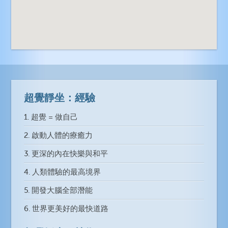
超覺靜坐：經驗
1. 超覺 = 做自己
2. 啟動人體的療癒力
3. 更深的內在快樂與和平
4. 人類體驗的最高境界
5. 開發大腦全部潛能
6. 世界更美好的最快道路