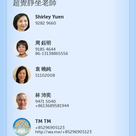
超覺靜坐老師
Shirley Yuen
9282 9660
周 鈺明
9185 4644
86-13138865556
袁 曉純
51102008
林 沛奕
9471 5040
+8613689581944
TM TM
+85296905123
http://wa.me/+85296905123