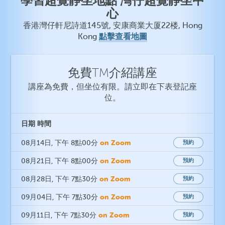
學習超覺靜坐地點 灣仔超覺靜坐中
心
香港灣仔軒尼詩道145號, 安康商業大厦22楼, Hong
點擊查看地圖
Kong
免費TM介紹講座
講座為免費，但坐位有限。請立即在下表登記座
位。
日期
時間
on Zoom
08月14日
, 下午 8點00分
預約
on Zoom
08月21日
, 下午 8點00分
預約
on Zoom
08月28日
, 下午 7點30分
預約
on Zoom
09月04日
, 下午 7點30分
預約
on Zoom
09月11日
, 下午 7點30分
預約