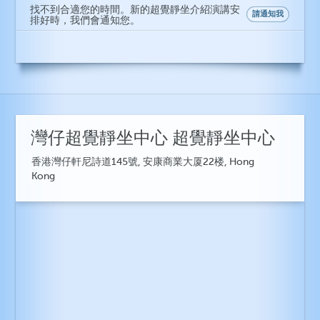
找不到合適您的時間。新的超覺靜坐介紹演講安
請通知我
排好時，我們會通知您。
灣仔超覺靜坐中心 超覺靜坐中心
香港灣仔軒尼詩道145號, 安康商業大厦22楼, Hong
Kong