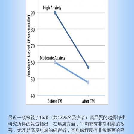
最近一項檢視了16項（共1295名受測者）高品質的超覺靜坐
研究所得的報告指出，在焦慮方面，平均都有非常明顯的改
善，尤其是高度焦慮的練習者，其焦慮程度有非常顯著的降