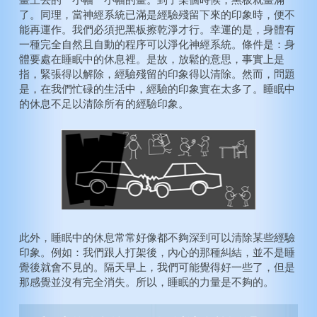
畫上去的一小幅一小幅的畫。到了某個時候，黑板就畫滿
了。同理，當神經系統已滿是經驗殘留下來的印象時，便不
能再運作。我們必須把黑板擦乾淨才行。幸運的是，身體有
一種完全自然且自動的程序可以淨化神經系統。條件是：身
體要處在睡眠中的休息裡。是故，放鬆的意思，事實上是
指，緊張得以解除，經驗殘留的印象得以清除。然而，問題
是，在我們忙碌的生活中，經驗的印象實在太多了。睡眠中
的休息不足以清除所有的經驗印象。
此外，睡眠中的休息常常好像都不夠深到可以清除某些經驗
印象。例如：我們跟人打架後，內心的那種糾結，並不是睡
覺後就會不見的。隔天早上，我們可能覺得好一些了，但是
那感覺並沒有完全消失。所以，睡眠的力量是不夠的。