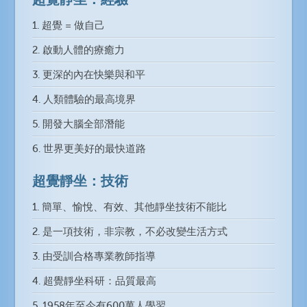
1. 超覺 = 做自己
2. 啟動人體的療癒力
3. 更深的內在快樂與和平
4. 人類體驗的最高境界
5. 開發大腦全部潛能
6. 世界更美好的最快道路
超覺靜坐：技術
1. 簡單、愉悅、有效、其他靜坐技術不能比
2. 是一項技術，非宗教，不必改變生活方式
3. 由受訓合格專業教師指導
4. 超覺靜坐科研：品質最高
5. 1958年至今有600萬人學習