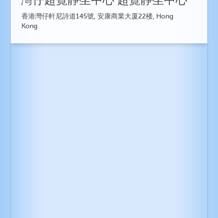
灣仔超覺靜坐中心 超覺靜坐中心
香港灣仔軒尼詩道145號, 安康商業大厦22楼, Hong
Kong