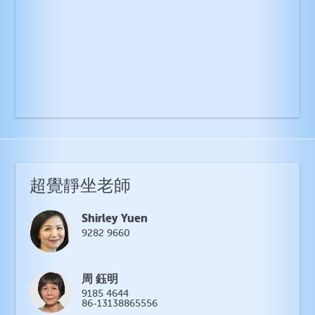
超覺靜坐老師
Shirley Yuen
9282 9660
周 鈺明
9185 4644
86-13138865556