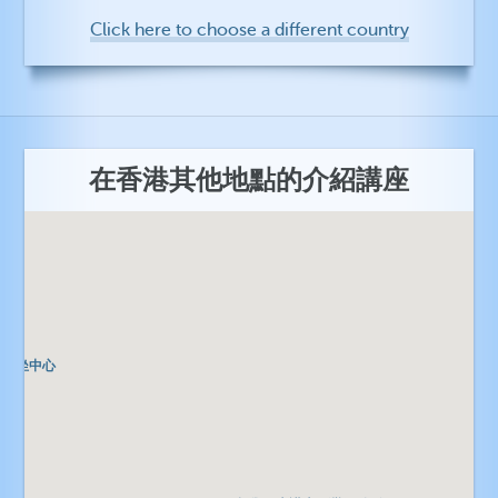
Click here to choose a different country
在香港其他地點的介紹講座
覺靜坐中心
覺靜坐中心