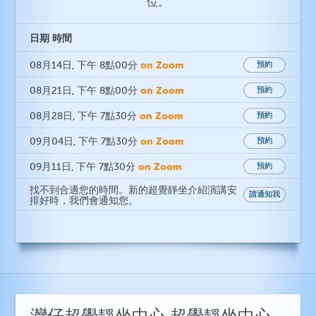
位。
日期
時間
on Zoom
08月14日
, 下午 8點00分
預約
on Zoom
08月21日
, 下午 8點00分
預約
on Zoom
08月28日
, 下午 7點30分
預約
on Zoom
09月04日
, 下午 7點30分
預約
on Zoom
09月11日
, 下午 7點30分
預約
找不到合適您的時間。新的超覺靜坐介紹演講安
請通知我
排好時，我們會通知您。