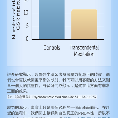
許多研究顯示，超覺靜坐練習者身處壓力刺激下的時候，他
們也會更快就回復平衡的狀態。我們可以用客觀的方法來測
量一個人的抗壓性。許多研究亦顯示，超覺在這方面有非常
正面的效果。
註
《身心醫學》(Psychosomatic Medicine) 35: 341–349, 1973
壓力的減少，事實上只是整個過程的一個副產品而已。在超
覺的過程中，我們回去接觸到自己真正的內在本性，所以不