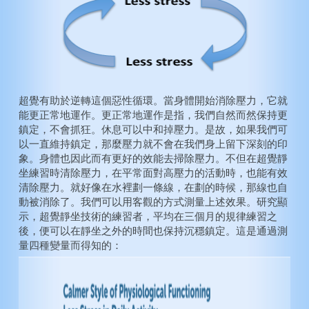
超覺有助於逆轉這個惡性循環。當身體開始消除壓力，它就
能更正常地運作。更正常地運作是指，我們自然而然保持更
鎮定，不會抓狂。休息可以中和掉壓力。是故，如果我們可
以一直維持鎮定，那麼壓力就不會在我們身上留下深刻的印
象。身體也因此而有更好的效能去掃除壓力。不但在超覺靜
坐練習時清除壓力，在平常面對高壓力的活動時，也能有效
清除壓力。就好像在水裡劃一條線，在劃的時候，那線也自
動被消除了。我們可以用客觀的方式測量上述效果。研究顯
示，超覺靜坐技術的練習者，平均在三個月的規律練習之
後，便可以在靜坐之外的時間也保持沉穩鎮定。這是通過測
量四種變量而得知的：