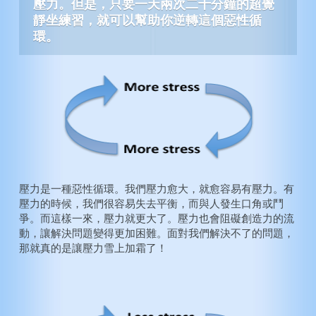
壓力。但是，只要一天兩次二十分鐘的超覺
靜坐練習，就可以幫助你逆轉這個惡性循
環。
壓力是一種惡性循環。我們壓力愈大，就愈容易有壓力。有
壓力的時候，我們很容易失去平衡，而與人發生口角或鬥
爭。而這樣一來，壓力就更大了。壓力也會阻礙創造力的流
動，讓解決問題變得更加困難。面對我們解決不了的問題，
那就真的是讓壓力雪上加霜了！