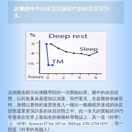
超覺靜坐中的休息比睡眠中的休息更深許
多。
這個圖表顯示哈佛醫學院的一項實驗結果。圖中的休息狀
態，以耗氧量為基礎加以測量。我們看見，在超覺靜坐練習
時，身體以更快的速度便進入一種比一般睡眠所達成的休息
狀態還要更深許多的休息狀態之中。此一非凡的實驗於1971
年發表在世界上最知名的兩種科學雜誌上，其一是《科學》
，另一
註
《科學》(Science) 27 Vol. 167 no. 3926 pp. 1751-1754 1970
則是《科學的美國人》。