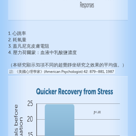
1. 心跳率
2. 耗氧量
3. 蓋凡尼克皮膚電阻
4. 壓力荷爾蒙：血液中乳酸鹽濃度
（本研究顯示31項不同的超覺靜坐研究之效果的平均值。）
註
《美國心理學家》(American Psychologist) 42: 879–881, 1987