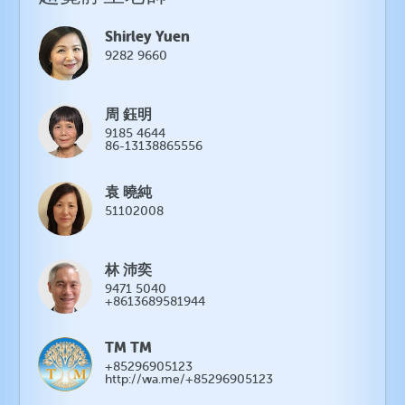
Shirley Yuen
9282 9660
周 鈺明
9185 4644
86-13138865556
袁 曉純
51102008
林 沛奕
9471 5040
+8613689581944
TM TM
+85296905123
http://wa.me/+85296905123