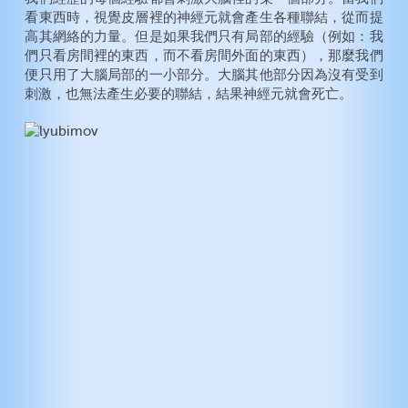
看東西時，視覺皮層裡的神經元就會產生各種聯結，從而提
高其網絡的力量。但是如果我們只有局部的經驗（例如：我
們只看房間裡的東西，而不看房間外面的東西），那麼我們
便只用了大腦局部的一小部分。大腦其他部分因為沒有受到
刺激，也無法產生必要的聯結，結果神經元就會死亡。