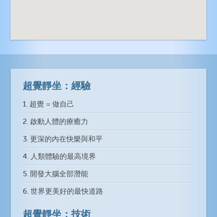
超覺靜坐：經驗
1. 超覺 = 做自己
2. 啟動人體的療癒力
3. 更深的內在快樂與和平
4. 人類體驗的最高境界
5. 開發大腦全部潛能
6. 世界更美好的最快道路
超覺靜坐：技術