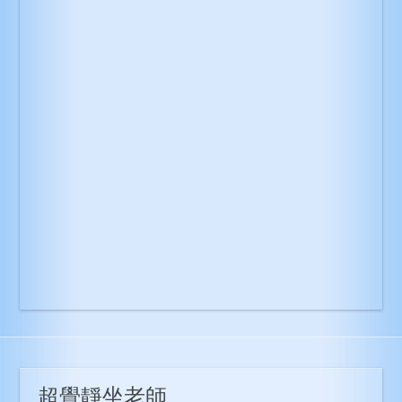
超覺靜坐老師