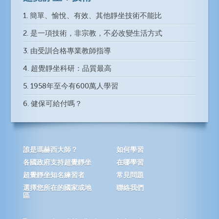
1. 簡單、愉悅、有效、其他靜坐技術不能比
2. 是一項技術，非宗教，不必改變生活方式
3. 由受訓合格專業教師指導
4. 超覺靜坐科研：品質最高
5. 1958年至今有600萬人學習
6. 健保可給付嗎？
誰是瑪赫西大師？
如何學習
各國政府支持超覺靜坐
在哪學習
超覺靜坐知名練習者
常見問題
選擇您所在的國家或地
聯絡我們
區