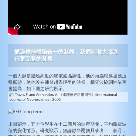
通過規律體驗合一的狀態，我們刺激大腦進
行更完整的發展。
一個人越是體驗高度的腦電波協調性，他的頭腦就越適應這
種狀態，使他沒在練習超覺靜坐的時候，腦電波協調性依舊
會提高，如下圖之研究所示。
註
Travis, F. and Arenander, A. 《國際神經科學期刊》(International
Journal of Neuroscience), 2006
上圖顯示，五十位學生在十二個月的課程期間，平均腦電波
值的變化情形。研究顯示，無論靜坐兩個月或者十二個月，