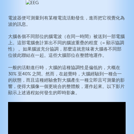
電波器便可測量到有某種電流活動發生，進而把它視覺化為
波的訊息。
大腦各個不同部位的腦電波（在同一時間）被送到一部電腦
上。這部電腦會計算出不同的腦波重疊的程度（= 顯示協調
性） 。如果腦波充分協調，那麼這就意味著大腦各不同部
位彼此聯結在一起。這些大腦部位在整體地運作。
一般的活動進行時，大腦的這種協調性是偏低的，大概在
30% 至40% 之間。然而，在超覺時，大腦經驗到一種合一
的狀態，而且這種經驗會對大腦產生一種立即且可測量的影
響，使得大腦像一個更統合的整體般，運作起來。以下影片
顯示上述過程如何發生的即時影象。