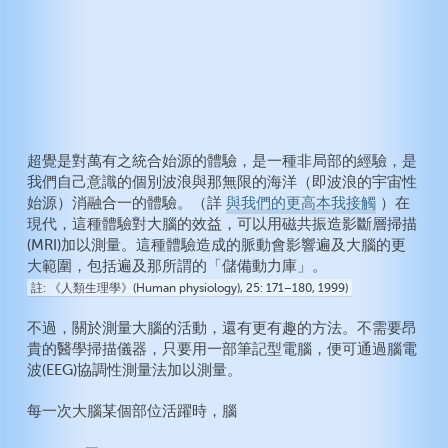
超覺是對萬有之統合始源的體驗，是一種非局部的經驗，是
我們自己意識的個別波浪與那無限的海洋（即波浪的宇宙性
始源）消融合一的體驗。（詳
與我們的更高本我接觸
）在
現代，這種體驗對大腦的效益，可以用磁共振造影斷層掃描
(MRI)加以測量。這種體驗造成的脈動會影響遍及大腦的更
大範圍，包括遍及那所謂的「儲備動力庫」。
註
《人類生理學》(Human physiology), 25: 171–180, 1999)
不過，關於測量大腦的活動，還有更有趣的方法。不需要昂
貴的醫學掃描儀器，只要用一部筆記型電腦，便可通過腦電
波(EEG)協調性測量法加以測量。
每一次大腦某個部位活躍時，腦