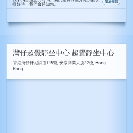
請通知我
排好時，我們會通知您。
灣仔超覺靜坐中心 超覺靜坐中心
香港灣仔軒尼詩道145號, 安康商業大厦22楼, Hong
Kong