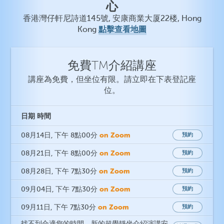
心
香港灣仔軒尼詩道145號, 安康商業大厦22楼, Hong
點擊查看地圖
Kong
免費TM介紹講座
講座為免費，但坐位有限。請立即在下表登記座
位。
日期
時間
on Zoom
08月14日
, 下午 8點00分
預約
on Zoom
08月21日
, 下午 8點00分
預約
on Zoom
08月28日
, 下午 7點30分
預約
on Zoom
09月04日
, 下午 7點30分
預約
on Zoom
09月11日
, 下午 7點30分
預約
找不到合適您的時間。新的超覺靜坐介紹演講安