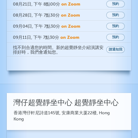
on Zoom
08月21日
, 下午 8點00分
預約
on Zoom
08月28日
, 下午 7點30分
預約
on Zoom
09月04日
, 下午 7點30分
預約
on Zoom
09月11日
, 下午 7點30分
預約
找不到合適您的時間。新的超覺靜坐介紹演講安
請通知我
排好時，我們會通知您。
灣仔超覺靜坐中心 超覺靜坐中心
香港灣仔軒尼詩道145號, 安康商業大厦22楼, Hong
Kong