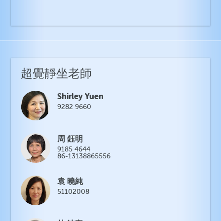
超覺靜坐老師
Shirley Yuen
9282 9660
周 鈺明
9185 4644
86-13138865556
袁 曉純
51102008