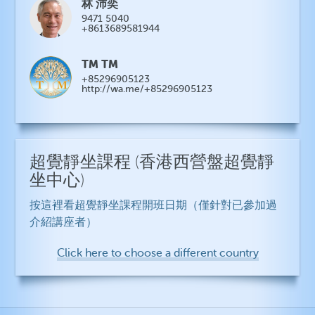
林 沛奕
9471 5040
+8613689581944
TM TM
+85296905123
http://wa.me/+85296905123
超覺靜坐課程
(香港西營盤超覺靜
坐中心)
按這裡看超覺靜坐課程開班日期（僅針對已參加過
介紹講座者）
Click here to choose a different country