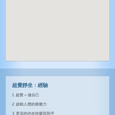
超覺靜坐：經驗
1. 超覺 = 做自己
2. 啟動人體的療癒力
3. 更深的內在快樂與和平