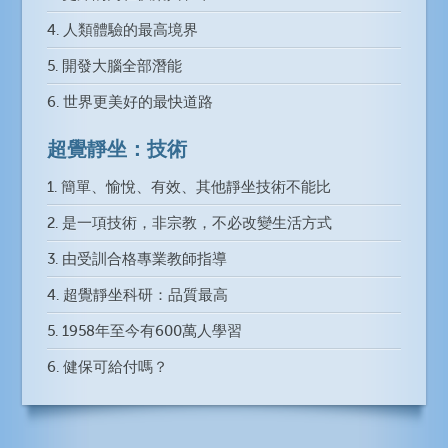
4. 人類體驗的最高境界
5. 開發大腦全部潛能
6. 世界更美好的最快道路
超覺靜坐：技術
1. 簡單、愉悅、有效、其他靜坐技術不能比
2. 是一項技術，非宗教，不必改變生活方式
3. 由受訓合格專業教師指導
4. 超覺靜坐科研：品質最高
5. 1958年至今有600萬人學習
6. 健保可給付嗎？