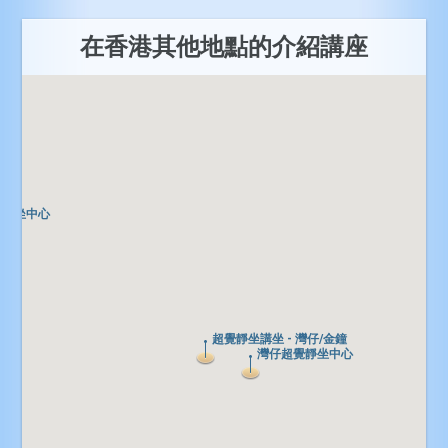
在香港其他地點的介紹講座
覺靜坐中心
覺靜坐中心
超覺靜坐講坐 - 灣仔/金鐘
超覺靜坐講坐 - 灣仔/金鐘
灣仔超覺靜坐中心
灣仔超覺靜坐中心